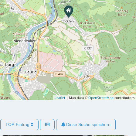
Leaflet
| Map data ©
OpenStreetMap
contributors
TOP-Eintrag
Diese Suche speichern