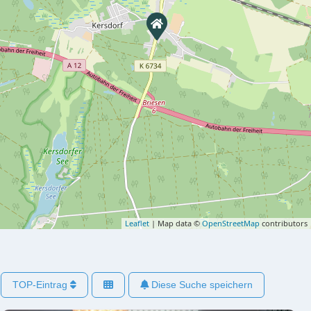
Leaflet
| Map data ©
OpenStreetMap
contributors
TOP-Eintrag
Diese Suche speichern