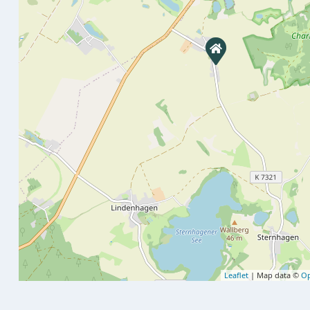
Leaflet
| Map data ©
Op