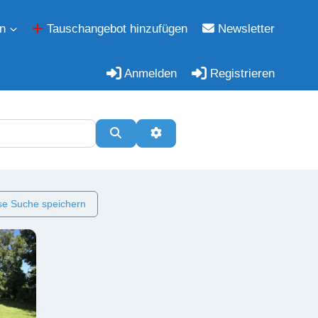
n
Tauschangebot hinzufügen
Newsletter
Anmelden
Registrieren
Suchen
Erweiterte Filter
e Suche speichern