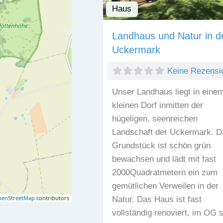
Haus
Landhaus und Natur in d
Uckermark
Keine Rezensi
Unser Landhaus liegt in eine
kleinen Dorf inmitten der
hügeligen, seenreichen
Landschaft der Uckermark. D
Grundstück ist schön grün
bewachsen und lädt mit fast
2000Quadratmetern ein zum
gemütlichen Verweilen in der
enStreetMap
contributors
Natur. Das Haus ist fast
vollständig renoviert, im OG 