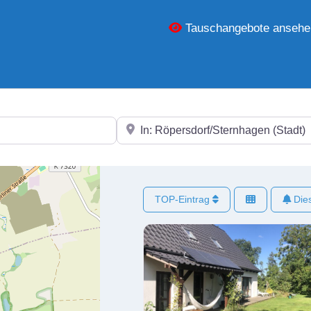
Tauschangebote ansehe
In der Nähe
TOP-Eintrag
Dies