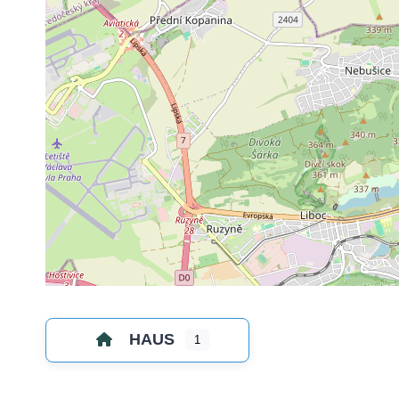
HAUS
1