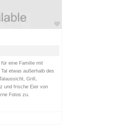
Favorit
für eine Familie mit
 Tal etwas außerhalb des
laussicht, Grill,
z und frische Eier von
rne Fotos zu.