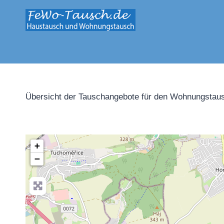
Zum
Inhalt
springen
Übersicht der Tauschangebote für den Wohnungstaus
+
−