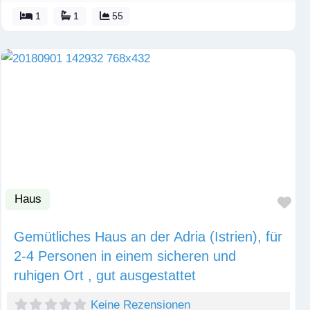
1
1
55
Haus
Fav
Gemütliches Haus an der Adria (Istrien), für
2-4 Personen in einem sicheren und
ruhigen Ort , gut ausgestattet
Keine Rezensionen