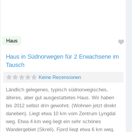
Haus
Fav
Haus in Südnorwegen für 2 Erwachsene im
Tausch
Keine Rezensionen
Ländlich gelegenes, typisch südnorwegisches,
älteres, aber gut ausgestattetes Haus. Wir haben
bis 2012 selbst drin gewohnt. (Wohnen jetzt direkt
daneben). Liegt etwa 10 km vom Zentrum Lyngdal
weg. Etwa 4 km weg liegt ein sehr schönes
Wandergebiet (Skreli). Fjord liegt etwa 6 km weg.