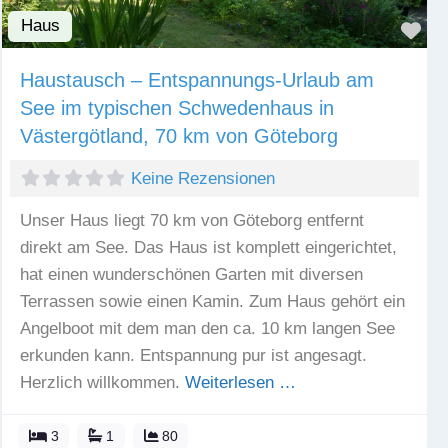
Haus
Fav
Haustausch – Entspannungs-Urlaub am
See im typischen Schwedenhaus in
Västergötland, 70 km von Göteborg
Keine Rezensionen
Unser Haus liegt 70 km von Göteborg entfernt
direkt am See. Das Haus ist komplett eingerichtet,
hat einen wunderschönen Garten mit diversen
Terrassen sowie einen Kamin. Zum Haus gehört ein
Angelboot mit dem man den ca. 10 km langen See
erkunden kann. Entspannung pur ist angesagt.
Herzlich willkommen.
Weiterlesen …
3
1
80