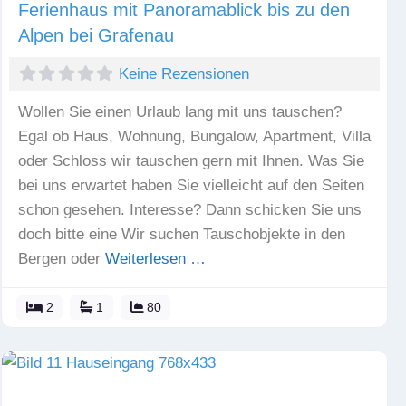
Ferienhaus mit Panoramablick bis zu den
Alpen bei Grafenau
Keine Rezensionen
Wollen Sie einen Urlaub lang mit uns tauschen?
Egal ob Haus, Wohnung, Bungalow, Apartment, Villa
oder Schloss wir tauschen gern mit Ihnen. Was Sie
bei uns erwartet haben Sie vielleicht auf den Seiten
schon gesehen. Interesse? Dann schicken Sie uns
doch bitte eine Wir suchen Tauschobjekte in den
Bergen oder
Weiterlesen …
2
1
80