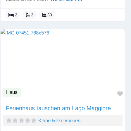
2
2
50
Haus
Fav
Ferienhaus tauschen am Lago Maggiore
Keine Rezensionen