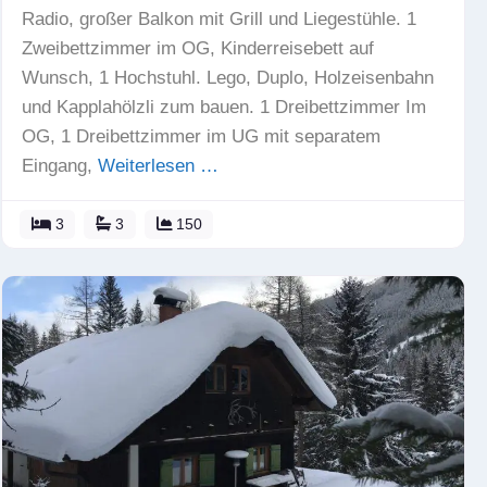
Radio, großer Balkon mit Grill und Liegestühle. 1
Zweibettzimmer im OG, Kinderreisebett auf
Wunsch, 1 Hochstuhl. Lego, Duplo, Holzeisenbahn
und Kapplahölzli zum bauen. 1 Dreibettzimmer Im
OG, 1 Dreibettzimmer im UG mit separatem
Eingang,
Weiterlesen …
3
3
150