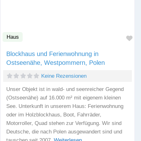
Haus
Fav
Blockhaus und Ferienwohnung in
Ostseenähe, Westpommern, Polen
Keine Rezensionen
Unser Objekt ist in wald- und seenreicher Gegend
(Ostseenähe) auf 16.000 m² mit eigenem kleinen
See. Unterkunft in unserem Haus: Ferienwohnung
oder im Holzblockhaus, Boot, Fahrräder,
Motorroller, Quad stehen zur Verfügung. Wir sind
Deutsche, die nach Polen ausgewandert sind und
tauschen seit 2007.
Weiterlesen …