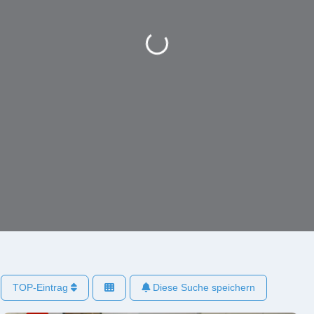
Wird geladen …
TOP-Eintrag
Diese Suche speichern