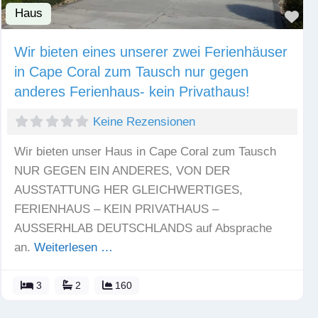
Haus
Fav
Wir bieten eines unserer zwei Ferienhäuser
in Cape Coral zum Tausch nur gegen
anderes Ferienhaus- kein Privathaus!
Keine Rezensionen
Wir bieten unser Haus in Cape Coral zum Tausch
NUR GEGEN EIN ANDERES, VON DER
AUSSTATTUNG HER GLEICHWERTIGES,
FERIENHAUS – KEIN PRIVATHAUS –
AUSSERHLAB DEUTSCHLANDS auf Absprache
an.
Weiterlesen …
3
2
160