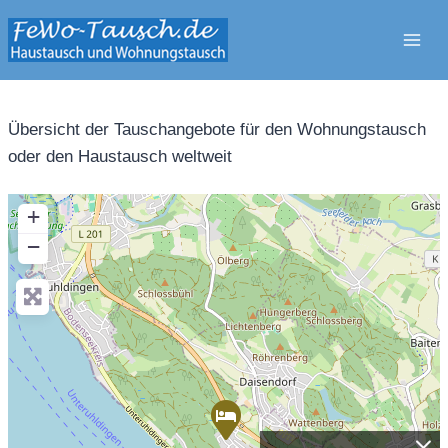
Zum
Inhalt
springen
Übersicht der Tauschangebote für den Wohnungstausch
oder den Haustausch weltweit
+
−