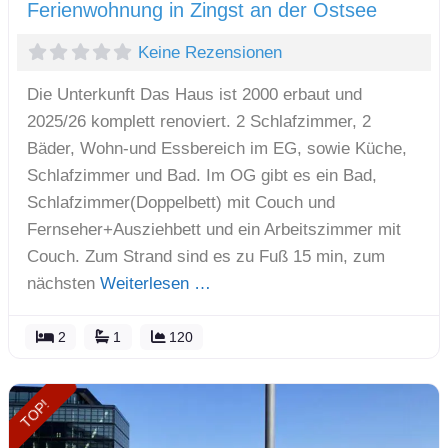
Ferienwohnung in Zingst an der Ostsee
Keine Rezensionen
Die Unterkunft Das Haus ist 2000 erbaut und
2025/26 komplett renoviert. 2 Schlafzimmer, 2
Bäder, Wohn-und Essbereich im EG, sowie Küche,
Schlafzimmer und Bad. Im OG gibt es ein Bad,
Schlafzimmer(Doppelbett) mit Couch und
Fernseher+Ausziehbett und ein Arbeitszimmer mit
Couch. Zum Strand sind es zu Fuß 15 min, zum
nächsten
Weiterlesen …
2
1
120
TOP!