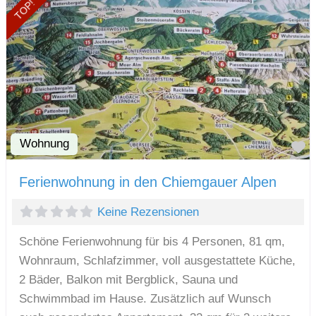
TOP!
Wohnung
F
Ferienwohnung in den Chiemgauer Alpen
Keine Rezensionen
Schöne Ferienwohnung für bis 4 Personen, 81 qm,
Wohnraum, Schlafzimmer, voll ausgestattete Küche,
2 Bäder, Balkon mit Bergblick, Sauna und
Schwimmbad im Hause. Zusätzlich auf Wunsch