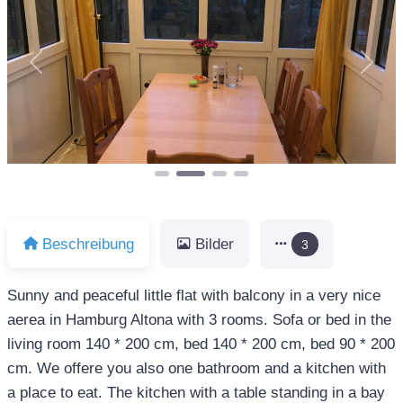
Vorheriges
Näch
Beschreibung
Bilder
3
Sunny and peaceful little flat with balcony in a very nice
aerea in Hamburg Altona with 3 rooms. Sofa or bed in the
living room 140 * 200 cm, bed 140 * 200 cm, bed 90 * 200
cm. We offere you also one bathroom and a kitchen with
a place to eat. The kitchen with a table standing in a bay