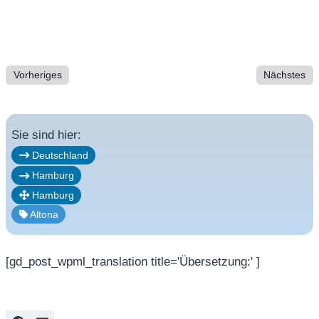
Vorheriges
Nächstes
Sie sind hier:
Deutschland
Hamburg
Hamburg
Altona
[gd_post_wpml_translation title='Übersetzung:' ]