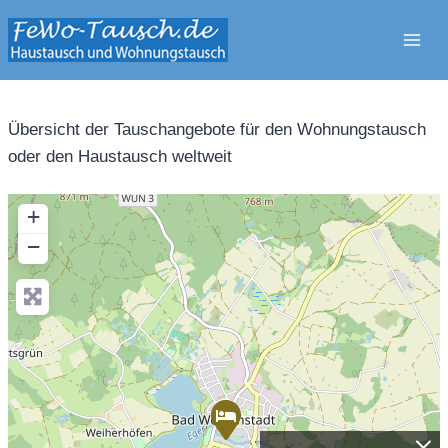
Zum
Inhalt
springen
Übersicht der Tauschangebote für den Wohnungstausch
oder den Haustausch weltweit
+
−