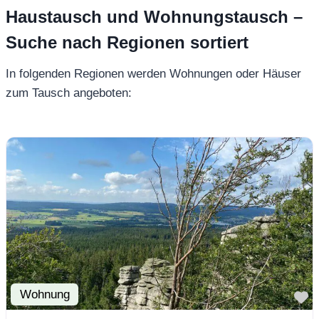
Haustausch und Wohnungstausch –
Suche nach Regionen sortiert
In folgenden Regionen werden Wohnungen oder Häuser
zum Tausch angeboten:
Wohnung
F