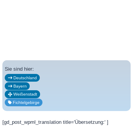
Sie sind hier:
Deutschland
Bayern
Weißenstadt
Fichtelgebirge
[gd_post_wpml_translation title='Übersetzung:' ]