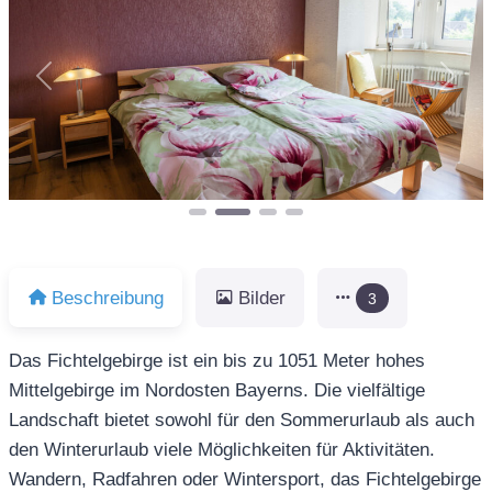
Vorheriges
Näch
Beschreibung
Bilder
3
Das Fichtelgebirge ist ein bis zu 1051 Meter hohes
Mittelgebirge im Nordosten Bayerns. Die vielfältige
Landschaft bietet sowohl für den Sommerurlaub als auch
den Winterurlaub viele Möglichkeiten für Aktivitäten.
Wandern, Radfahren oder Wintersport, das Fichtelgebirge