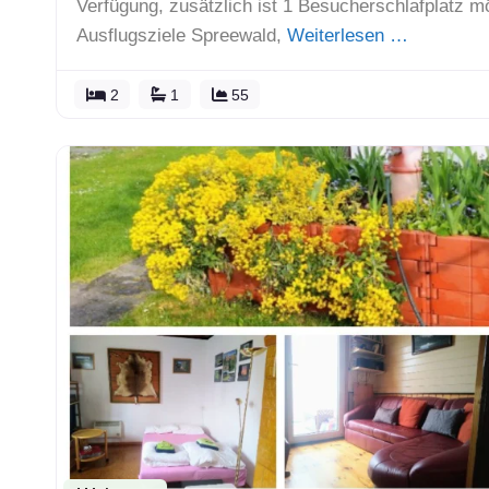
Verfügung, zusätzlich ist 1 Besucherschlafplatz m
Ausflugsziele Spreewald,
Weiterlesen …
2
1
55