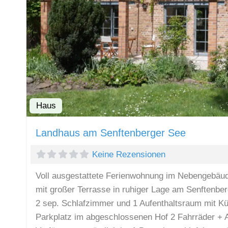
Haus
Landhaus am Senftenberger See
Keine Rezensionen
Voll ausgestattete Ferienwohnung im Nebengebäud
mit großer Terrasse in ruhiger Lage am Senftenbe
2 sep. Schlafzimmer und 1 Aufenthaltsraum mit K
Parkplatz im abgeschlossenen Hof 2 Fahrräder + 