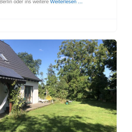
Berlin oder ins weitere
Weiterlesen …