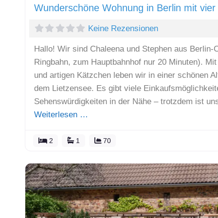
Wunderschöne Wohnung in Berlin mit vier
Keine Rezensionen
Hallo! Wir sind Chaleena und Stephen aus Berlin-C
Ringbahn, zum Hauptbahnhof nur 20 Minuten). Mit 
und artigen Kätzchen leben wir in einer schönen 
dem Lietzensee. Es gibt viele Einkaufsmöglichkeit
Sehenswürdigkeiten in der Nähe – trotzdem ist un
Weiterlesen …
2
1
70