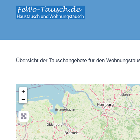
Zum
Inhalt
springen
Übersicht der Tauschangebote für den Wohnungstaus
+
−