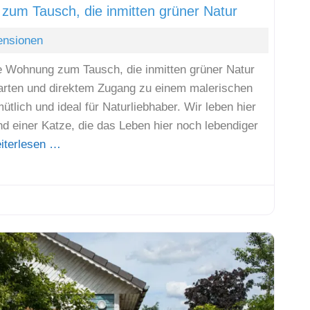
um Tausch, die inmitten grüner Natur
ensionen
e Wohnung zum Tausch, die inmitten grüner Natur
Garten und direktem Zugang zu einem malerischen
tlich und ideal für Naturliebhaber. Wir leben hier
d einer Katze, die das Leben hier noch lebendiger
iterlesen …