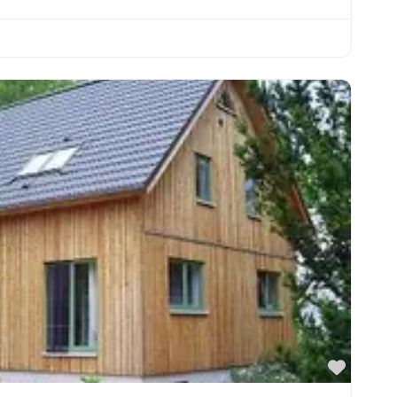
Favori