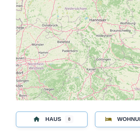
HAUS
WOHNU
8