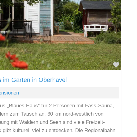
Favori
 im Garten in Oberhavel
ensionen
aus „Blaues Haus“ für 2 Personen mit Fass-Sauna,
dern zum Tausch an. 30 km nord-westlich von
bung mit Wäldern und Seen sind viele Freizeit-
 gibt kulturell viel zu entdecken. Die Regionalbahn