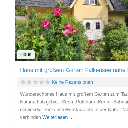
Haus
Haus mit großem Garten Falkensee nähe B
Keine Rezensionen
Wunderschönes Haus mit großem Garten zum Tau
Naturschutzgebiet -Seen -Potsdam -Berlin -Bahnan
notwendig -Einkaufen/Restaurants in der Nähe -Na
verbinden
Weiterlesen …