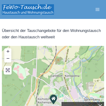
Zum
Inhalt
springen
Übersicht der Tauschangebote für den Wohnungstausch
oder den Haustausch weltweit
+
−