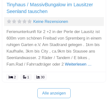
Tinyhaus / MassivBungalow im Lausitzer
Seenland tauschen
Keine Rezensionen
Ferienunterkunft für 2 +2 in der Perle der Lausitz ist
600m vom schönen Freibad von Spremberg in einem
ruhigen Garten e.V. Am Stadtrand gelegen . 1km bis
Kaufhalle, 3km bis City , ca.9km bis Stausee ans
Seenlandwasser. 2 Räder / Tandem / E bikes ,
Fam.Rad / Fahrradträger oder 2
Weiterlesen …
2
1
30
Alle anzeigen