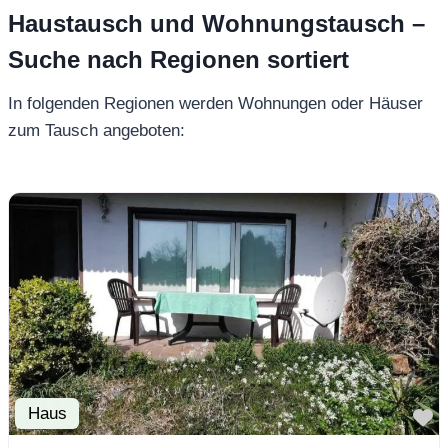
Haustausch und Wohnungstausch –
Suche nach Regionen sortiert
In folgenden Regionen werden Wohnungen oder Häuser
zum Tausch angeboten:
Haus
F