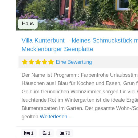
Haus
Villa Kunterbunt – kleines Schmuckstück mi
Mecklenburger Seenplatte
Eine Bewertung
Der Name ist Programm: Farbenfrohe Urlaubsstim
Häuschen aus! Blau für Kochen und Essen, Grün fü
Gelb im freundlichen Wohnzimmer sorgen für viel 
leuchtende Rot im Wintergarten ist die ideale Erg
Blumenrabatten im Garten. Der gesamte Wohn-/Sch
geölten
Weiterlesen …
1
1
70