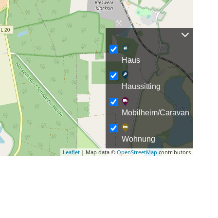
Haus
Haussitting
Mobilheim/Caravan
Wohnung
Leaflet
| Map data ©
OpenStreetMap
contributors