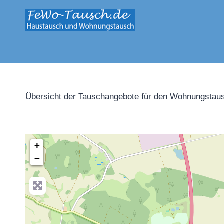
Zum
Inhalt
springen
Übersicht der Tauschangebote für den Wohnungstaus
+
−