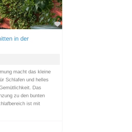
Favorit
tten in der
mung macht das kleine
r Schlafen und helles
Gemütlichkeit. Das
änzung zu den bunten
lafbereich ist mit