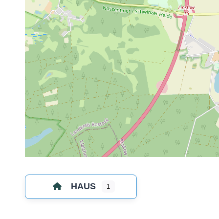
HAUS
1