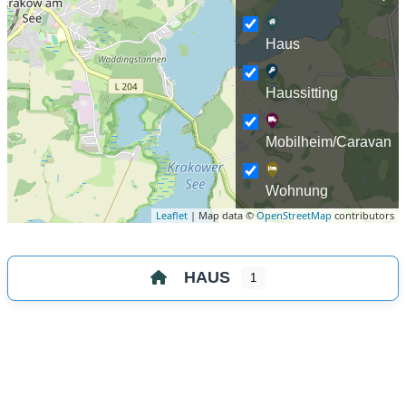
Haus
Haussitting
Mobilheim/Caravan
Wohnung
Leaflet
| Map data ©
OpenStreetMap
contributors
HAUS
1