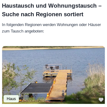
Haustausch und Wohnungstausch –
Suche nach Regionen sortiert
In folgenden Regionen werden Wohnungen oder Häuser
zum Tausch angeboten:
Haus
F