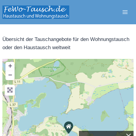
Zum
Inhalt
springen
Übersicht der Tauschangebote für den Wohnungstausch
oder den Haustausch weltweit
+
−