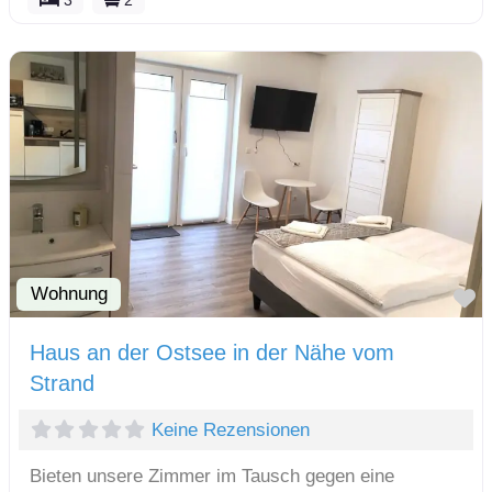
3
2
Wohnung
F
Haus an der Ostsee in der Nähe vom
Strand
Keine Rezensionen
Bieten unsere Zimmer im Tausch gegen eine