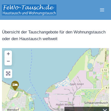
Zum
Inhalt
springen
Übersicht der Tauschangebote für den Wohnungstausch
oder den Haustausch weltweit
+
−