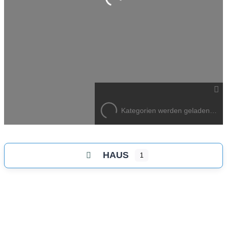
Wird geladen …
Kategorien werden geladen…
HAUS
1