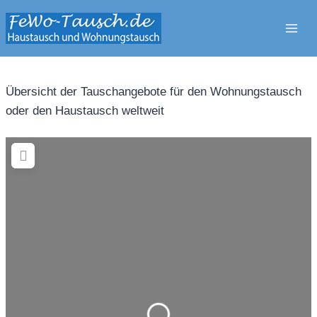
Zum
Inhalt
springen
Übersicht der Tauschangebote für den Wohnungstausch
oder den Haustausch weltweit