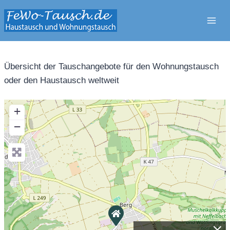
Zum
Inhalt
springen
Übersicht der Tauschangebote für den Wohnungstausch
oder den Haustausch weltweit
+
−