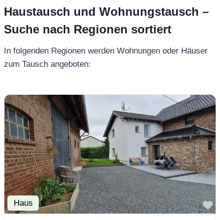
Haustausch und Wohnungstausch –
Suche nach Regionen sortiert
In folgenden Regionen werden Wohnungen oder Häuser
zum Tausch angeboten:
Haus
F