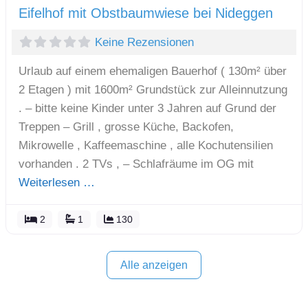
Eifelhof mit Obstbaumwiese bei Nideggen
Keine Rezensionen
Urlaub auf einem ehemaligen Bauerhof ( 130m² über
2 Etagen ) mit 1600m² Grundstück zur Alleinnutzung
. – bitte keine Kinder unter 3 Jahren auf Grund der
Treppen – Grill , grosse Küche, Backofen,
Mikrowelle , Kaffeemaschine , alle Kochutensilien
vorhanden . 2 TVs , – Schlafräume im OG mit
Weiterlesen …
2
1
130
Alle anzeigen