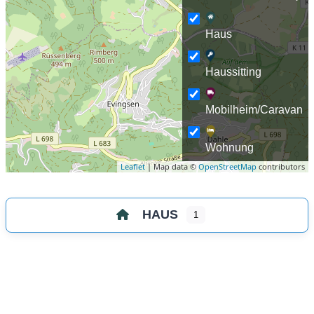
Haus
Haussitting
Mobilheim/Caravan
Wohnung
Leaflet
| Map data ©
OpenStreetMap
contributors
HAUS
1