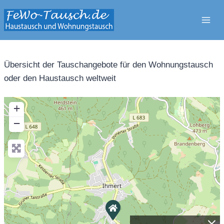
Zum
Inhalt
springen
Übersicht der Tauschangebote für den Wohnungstausch
oder den Haustausch weltweit
+
−