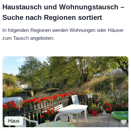
Haustausch und Wohnungstausch –
Suche nach Regionen sortiert
In folgenden Regionen werden Wohnungen oder Häuser
zum Tausch angeboten:
Haus
F