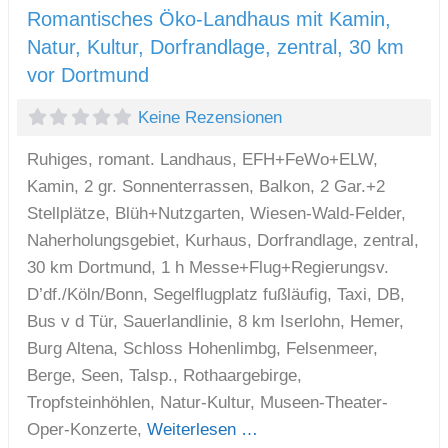
Romantisches Öko-Landhaus mit Kamin,
Natur, Kultur, Dorfrandlage, zentral, 30 km
vor Dortmund
Keine Rezensionen
Ruhiges, romant. Landhaus, EFH+FeWo+ELW,
Kamin, 2 gr. Sonnenterrassen, Balkon, 2 Gar.+2
Stellplätze, Blüh+Nutzgarten, Wiesen-Wald-Felder,
Naherholungsgebiet, Kurhaus, Dorfrandlage, zentral,
30 km Dortmund, 1 h Messe+Flug+Regierungsv.
D’df./Köln/Bonn, Segelflugplatz fußläufig, Taxi, DB,
Bus v d Tür, Sauerlandlinie, 8 km Iserlohn, Hemer,
Burg Altena, Schloss Hohenlimbg, Felsenmeer,
Berge, Seen, Talsp., Rothaargebirge,
Tropfsteinhöhlen, Natur-Kultur, Museen-Theater-
Oper-Konzerte,
Weiterlesen …