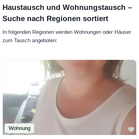
Haustausch und Wohnungstausch –
Suche nach Regionen sortiert
In folgenden Regionen werden Wohnungen oder Häuser
zum Tausch angeboten:
Wohnung
F