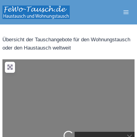
Zum
Inhalt
springen
Übersicht der Tauschangebote für den Wohnungstausch
oder den Haustausch weltweit