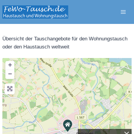
Zum
Inhalt
springen
Übersicht der Tauschangebote für den Wohnungstausch
oder den Haustausch weltweit
+
−