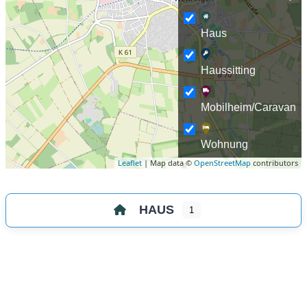
Haus
Haussitting
Mobilheim/Caravan
Wohnung
Leaflet
| Map data ©
OpenStreetMap
contributors
HAUS
1