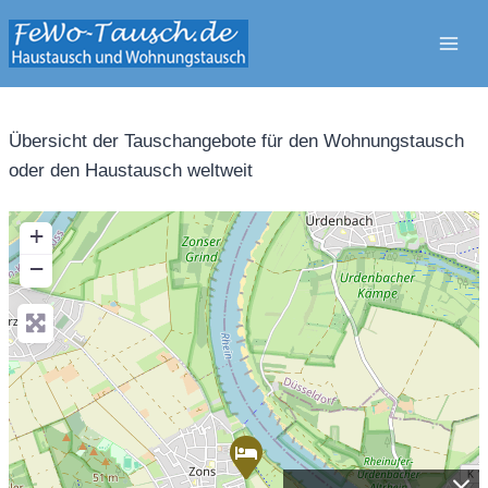
Zum
Inhalt
springen
Übersicht der Tauschangebote für den Wohnungstausch
oder den Haustausch weltweit
+
−