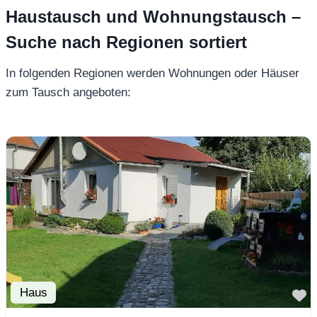
Haustausch und Wohnungstausch –
Suche nach Regionen sortiert
In folgenden Regionen werden Wohnungen oder Häuser
zum Tausch angeboten:
Haus
F