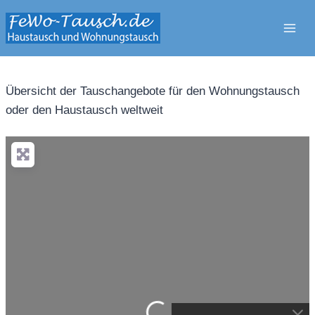
Zum
Inhalt
springen
Übersicht der Tauschangebote für den Wohnungstausch
oder den Haustausch weltweit