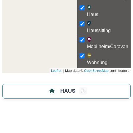
Haus
Haussitting
Mobilheim/Caravan
Wohnung
Leaflet
| Map data ©
OpenStreetMap
contributors
HAUS
1