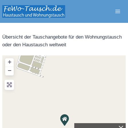
Zum
Inhalt
springen
Übersicht der Tauschangebote für den Wohnungstausch
oder den Haustausch weltweit
+
−