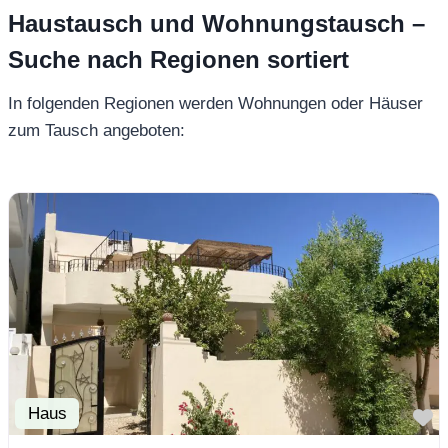
Haustausch und Wohnungstausch –
Suche nach Regionen sortiert
In folgenden Regionen werden Wohnungen oder Häuser
zum Tausch angeboten:
Haus
F