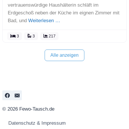
vertrauenswürdige Haushälterin schläft im
Erdgeschoß neben der Küche im eignen Zimmer mit
Bad, und
Weiterlesen …
3
3
217
Alle anzeigen
© 2026 Fewo-Tausch.de
Datenschutz & Impressum