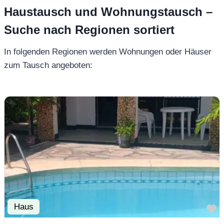
Haustausch und Wohnungstausch –
Suche nach Regionen sortiert
In folgenden Regionen werden Wohnungen oder Häuser
zum Tausch angeboten:
Haus
F