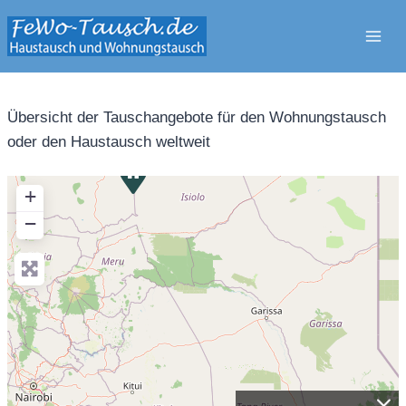
Zum
Inhalt
springen
Übersicht der Tauschangebote für den Wohnungstausch
oder den Haustausch weltweit
+
−