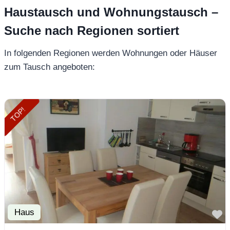
Haustausch und Wohnungstausch –
Suche nach Regionen sortiert
In folgenden Regionen werden Wohnungen oder Häuser
zum Tausch angeboten:
TOP!
Haus
F