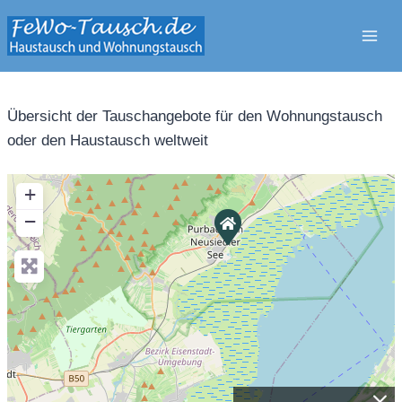
Zum
Inhalt
springen
Übersicht der Tauschangebote für den Wohnungstausch
oder den Haustausch weltweit
+
−