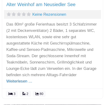
Alter Weinhof am Neusiedler See
Keine Rezensionen
Das 80m² große Ferienhaus besitzt 3 Schlafzimmer
(2 mit Deckenventilator) 2 Bäder, 1 separates WC,
kostenloses WLAN, sowie eine sehr gut
ausgestattete Küche mit Geschirrspülmaschine,
Kaffee-und Senseo-Padmaschine, Mikrowelle und
Soda-Stream. Der geschlossene Innenhof mit
Teakmöbeln, Sonnenschirm, Grillmöglichkeit und
Lounge-Ecke lädt zum Verweilen ein. In der Garage
befinden sich mehrere Alltags-Fahrräder
Weiterlesen …
3
2
80