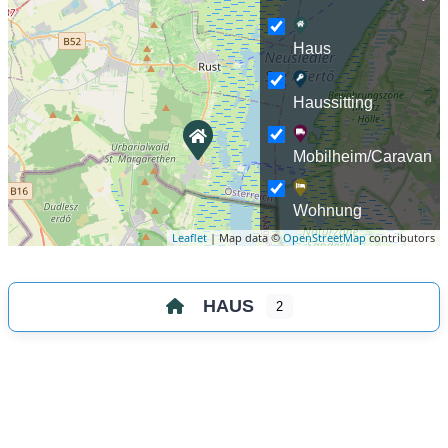
Haus
Haussitting
Mobilheim/Caravan
Wohnung
Leaflet
| Map data ©
OpenStreetMap
contributors
HAUS
2