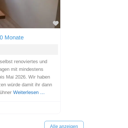
Favorit
10 Monate
selbst renoviertes und
agen mit mindestens
bis Mai 2026. Wir haben
zen würde damit ihr dann
Hühner
Weiterlesen …
Alle anzeigen