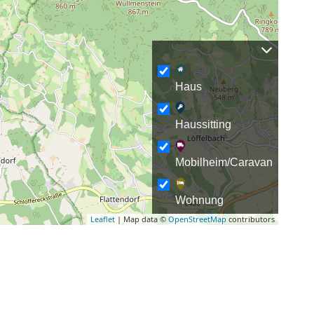
Haus
Haussitting
Mobilheim/Caravan
Wohnung
Leaflet
| Map data ©
OpenStreetMap
contributors