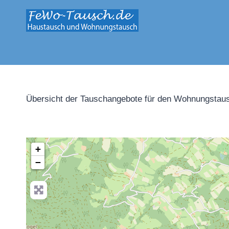
Zum
Inhalt
springen
Übersicht der Tauschangebote für den Wohnungstaus
+
−