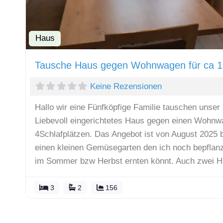
Haus
Tausche Haus gegen Wohnwagen für ca 
Keine Rezensionen
Hallo wir eine Fünfköpfige Familie tauschen unser 
Liebevoll eingerichtetes Haus gegen einen Wohnw
4Schlafplätzen. Das Angebot ist von August 2025 
einen kleinen Gemüsegarten den ich noch bepflan
im Sommer bzw Herbst ernten könnt. Auch zwei 
3
2
156