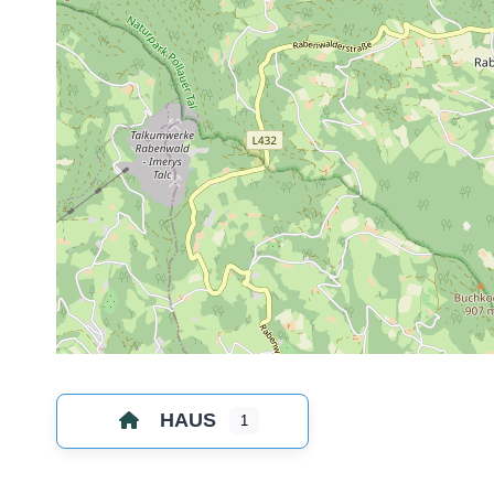
HAUS
1