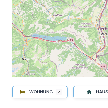
WOHNUNG
HAU
2