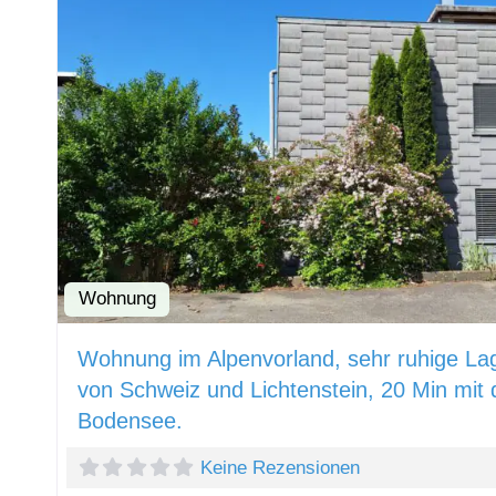
Wohnung
Wohnung im Alpenvorland, sehr ruhige Lag
von Schweiz und Lichtenstein, 20 Min mi
Bodensee.
Keine Rezensionen