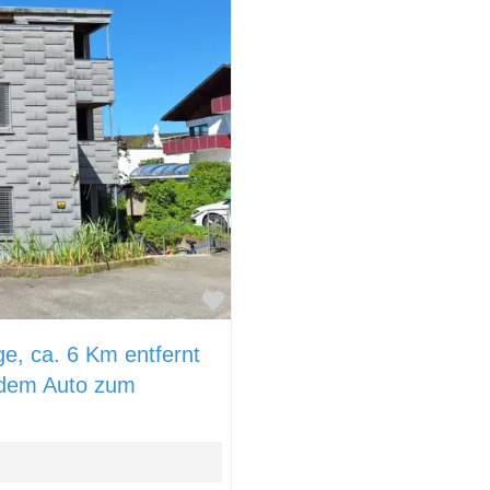
Favorit
e, ca. 6 Km entfernt
t dem Auto zum