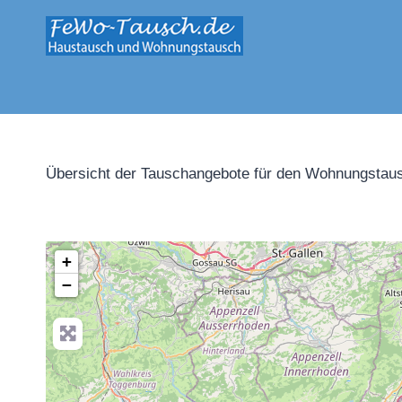
Zum
Inhalt
springen
Übersicht der Tauschangebote für den Wohnungstaus
+
−