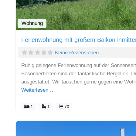
Wohnung
Ferienwohnung mit großem Balkon inmitte
Keine Rezensionen
Ruhig gelegene Ferienwohnung auf der Sonnensei
Besonderheiten sind der fantastische Bergblick. D
ausgestattet. Wir tauschen gerne gegen eine Wo
Weiterlesen …
1
1
70