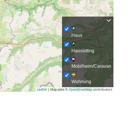
Haus
Haussitting
Mobilheim/Caravan
Wohnung
Leaflet
| Map data ©
OpenStreetMap
contributors