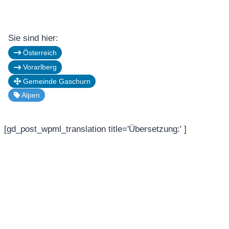
Sie sind hier:
Österreich
Vorarlberg
Gemeinde Gaschurn
Alpen
[gd_post_wpml_translation title='Übersetzung:' ]