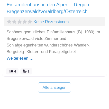
Einfamilienhaus in den Alpen – Region
Bregenzerwald/Voralrlberg/Österreich
Keine Rezensionen
Schönes gemütliches Einfamilienhaus (Bj. 1980) im
Bregenzerwald viele Zimmer und
Schlafgelegenheiten wunderschönes Wander-,
Bergsteig- Kletter- und Paragleitgebiet
Weiterlesen …
4
1
Alle anzeigen