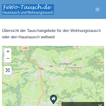
Zum
Inhalt
springen
Übersicht der Tauschangebote für den Wohnungstausch
oder den Haustausch weltweit
+
−