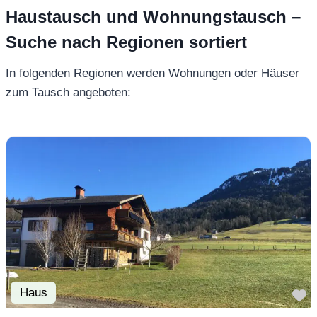
Haustausch und Wohnungstausch –
Suche nach Regionen sortiert
In folgenden Regionen werden Wohnungen oder Häuser
zum Tausch angeboten:
Haus
F