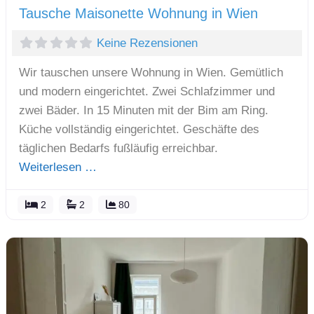
Tausche Maisonette Wohnung in Wien
Keine Rezensionen
Wir tauschen unsere Wohnung in Wien. Gemütlich
und modern eingerichtet. Zwei Schlafzimmer und
zwei Bäder. In 15 Minuten mit der Bim am Ring.
Küche vollständig eingerichtet. Geschäfte des
täglichen Bedarfs fußläufig erreichbar.
Weiterlesen …
2
2
80