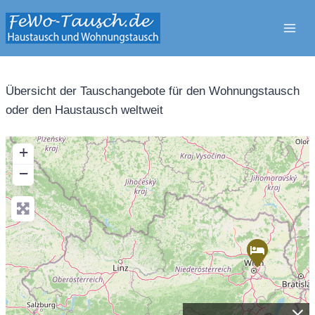
Zum
Inhalt
springen
Übersicht der Tauschangebote für den Wohnungstausch
oder den Haustausch weltweit
+
−