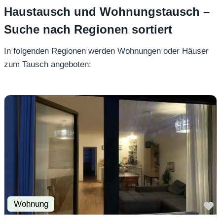
Haustausch und Wohnungstausch –
Suche nach Regionen sortiert
In folgenden Regionen werden Wohnungen oder Häuser
zum Tausch angeboten:
Wohnung
F