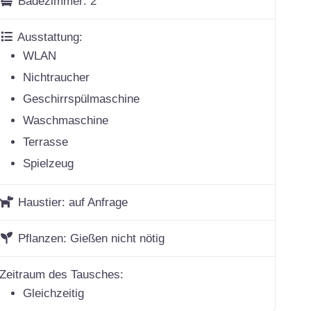
Badezimmer:
2
Ausstattung:
WLAN
Nichtraucher
Geschirrspülmaschine
Waschmaschine
Terrasse
Spielzeug
Haustier:
auf Anfrage
Pflanzen:
Gießen nicht nötig
Zeitraum des Tausches:
Gleichzeitig