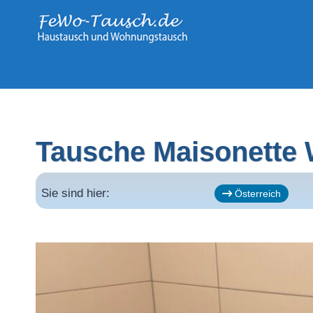
Zum
Inhalt
springen
Tausche Maisonette
Sie sind hier:
Österreich