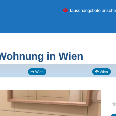
Tauschangebote ansehe
 Wohnung in Wien
Wien
Wien