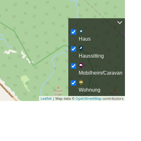
Haus
Haussitting
Mobilheim/Caravan
Wohnung
Leaflet
| Map data ©
OpenStreetMap
contributors