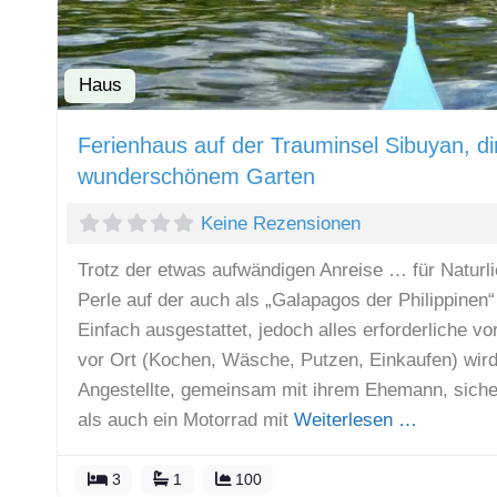
Haus
Ferienhaus auf der Trauminsel Sibuyan, d
wunderschönem Garten
Keine Rezensionen
Trotz der etwas aufwändigen Anreise … für Naturli
Perle auf der auch als „Galapagos der Philippinen“
Einfach ausgestattet, jedoch alles erforderliche v
vor Ort (Kochen, Wäsche, Putzen, Einkaufen) wir
Angestellte, gemeinsam mit ihrem Ehemann, sicher
als auch ein Motorrad mit
Weiterlesen …
3
1
100