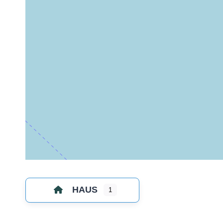
HAUS
1