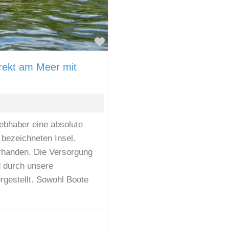
Favorit
irekt am Meer mit
ebhaber eine absolute
 bezeichneten Insel.
orhanden. Die Versorgung
d durch unsere
gestellt. Sowohl Boote