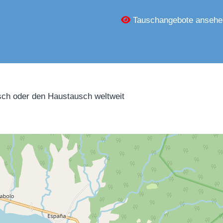
Tauschangebote ansehe
ch oder den Haustausch weltweit