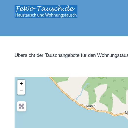
Zum
Inhalt
springen
Übersicht der Tauschangebote für den Wohnungstaus
+
−