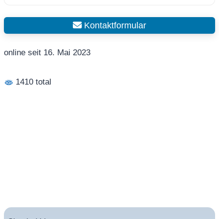
Kontaktformular
online seit 16. Mai 2023
1410 total