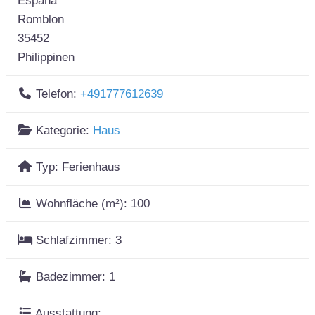
España
Romblon
35452
Philippinen
Telefon:
+491777612639
Kategorie:
Haus
Typ:
Ferienhaus
Wohnfläche (m²):
100
Schlafzimmer:
3
Badezimmer:
1
Ausstattung: