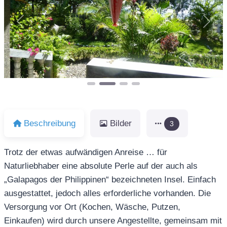
Vorheriges
Näch
Beschreibung
Bilder
3
Trotz der etwas aufwändigen Anreise … für
Naturliebhaber eine absolute Perle auf der auch als
„Galapagos der Philippinen“ bezeichneten Insel. Einfach
ausgestattet, jedoch alles erforderliche vorhanden. Die
Versorgung vor Ort (Kochen, Wäsche, Putzen,
Einkaufen) wird durch unsere Angestellte, gemeinsam mit