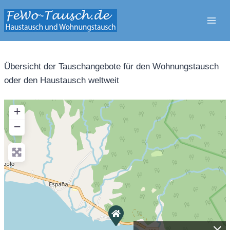
Zum
Inhalt
springen
Übersicht der Tauschangebote für den Wohnungstausch
oder den Haustausch weltweit
+
−