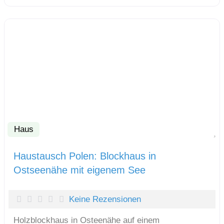
Haus
F
Haustausch Polen: Blockhaus in
Ostseenähe mit eigenem See
Keine Rezensionen
Holzblockhaus in Osteenähe auf einem