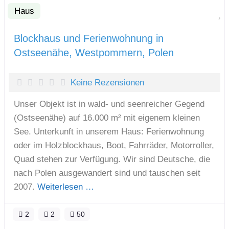
Haus
F
Blockhaus und Ferienwohnung in
Ostseenähe, Westpommern, Polen
Keine Rezensionen
Unser Objekt ist in wald- und seenreicher Gegend
(Ostseenähe) auf 16.000 m² mit eigenem kleinen
See. Unterkunft in unserem Haus: Ferienwohnung
oder im Holzblockhaus, Boot, Fahrräder, Motorroller,
Quad stehen zur Verfügung. Wir sind Deutsche, die
nach Polen ausgewandert sind und tauschen seit
2007.
Weiterlesen …
2
2
50