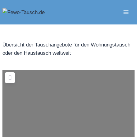
Zum
Inhalt
springen
Übersicht der Tauschangebote für den Wohnungstausch
oder den Haustausch weltweit