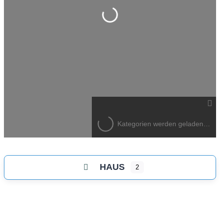
Wird geladen …
Kategorien werden geladen…
HAUS
2