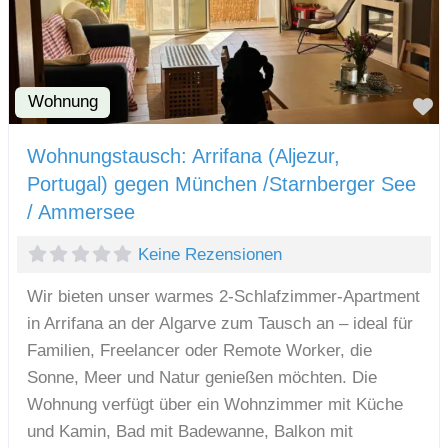
Wohnung
F
Wohnungstausch: Arrifana (Aljezur,
Portugal) gegen München /Starnberger See
/ Ammersee
Keine Rezensionen
Wir bieten unser warmes 2-Schlafzimmer-Apartment
in Arrifana an der Algarve zum Tausch an – ideal für
Familien, Freelancer oder Remote Worker, die
Sonne, Meer und Natur genießen möchten. Die
Wohnung verfügt über ein Wohnzimmer mit Küche
und Kamin, Bad mit Badewanne, Balkon mit