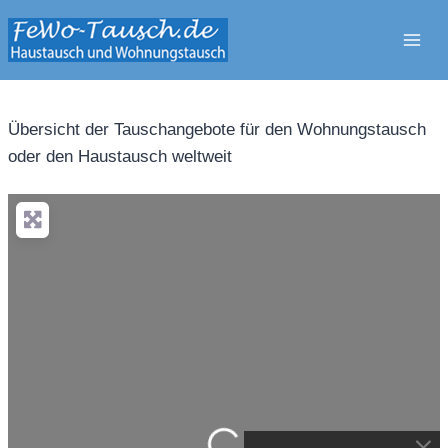
Zum
Inhalt
springen
Übersicht der Tauschangebote für den Wohnungstausch
oder den Haustausch weltweit