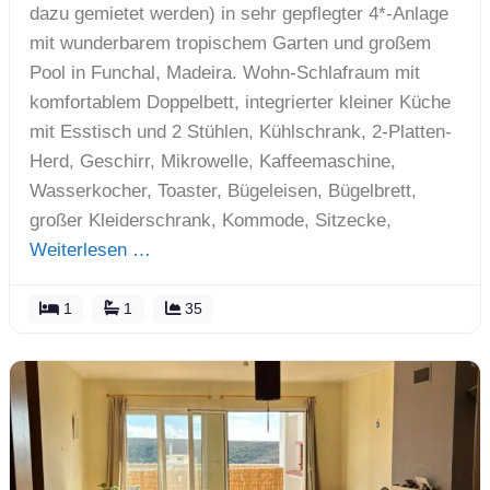
dazu gemietet werden) in sehr gepflegter 4*-Anlage
mit wunderbarem tropischem Garten und großem
Pool in Funchal, Madeira. Wohn-Schlafraum mit
komfortablem Doppelbett, integrierter kleiner Küche
mit Esstisch und 2 Stühlen, Kühlschrank, 2-Platten-
Herd, Geschirr, Mikrowelle, Kaffeemaschine,
Wasserkocher, Toaster, Bügeleisen, Bügelbrett,
großer Kleiderschrank, Kommode, Sitzecke,
Weiterlesen …
1
1
35