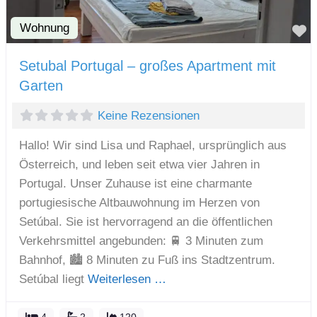
Wohnung
F
Setubal Portugal – großes Apartment mit
Garten
Keine Rezensionen
Hallo! Wir sind Lisa und Raphael, ursprünglich aus
Österreich, und leben seit etwa vier Jahren in
Portugal. Unser Zuhause ist eine charmante
portugiesische Altbauwohnung im Herzen von
Setúbal. Sie ist hervorragend an die öffentlichen
Verkehrsmittel angebunden: 🚆 3 Minuten zum
Bahnhof, 🏙️ 8 Minuten zu Fuß ins Stadtzentrum.
Setúbal liegt
Weiterlesen …