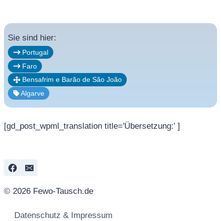
Sie sind hier:
Portugal
Faro
Bensafrim e Barão de São João
Algarve
[gd_post_wpml_translation title='Übersetzung:' ]
© 2026 Fewo-Tausch.de
Datenschutz & Impressum