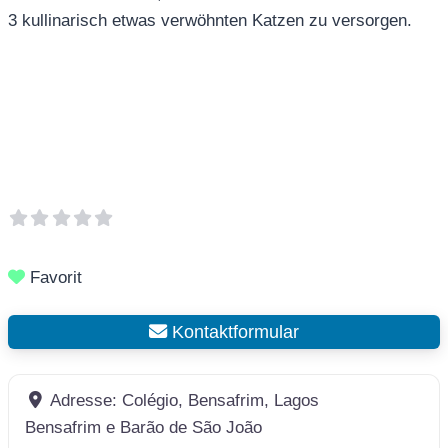
3 kullinarisch etwas verwöhnten Katzen zu versorgen.
Favorit
Kontaktformular
Adresse:
Colégio, Bensafrim, Lagos
Bensafrim e Barão de São João