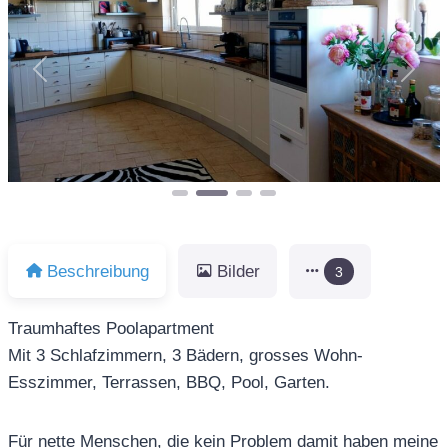
Vorheriges
Näch
Beschreibung
Bilder
3
Traumhaftes Poolapartment
Mit 3 Schlafzimmern, 3 Bädern, grosses Wohn-
Esszimmer, Terrassen, BBQ, Pool, Garten.
Für nette Menschen, die kein Problem damit haben meine