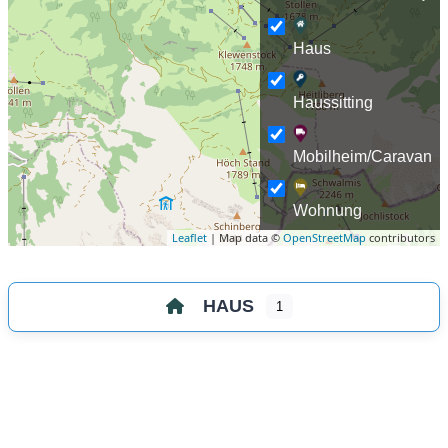
Haus
Haussitting
Mobilheim/Caravan
Wohnung
Leaflet
| Map data ©
OpenStreetMap
contributors
HAUS
1