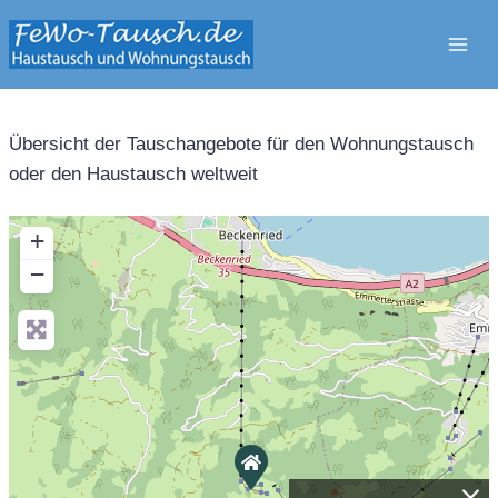
Zum
Inhalt
springen
Übersicht der Tauschangebote für den Wohnungstausch
oder den Haustausch weltweit
+
−