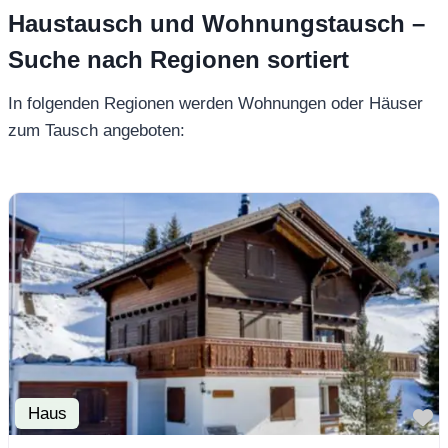
Haustausch und Wohnungstausch –
Suche nach Regionen sortiert
In folgenden Regionen werden Wohnungen oder Häuser
zum Tausch angeboten:
Haus
F