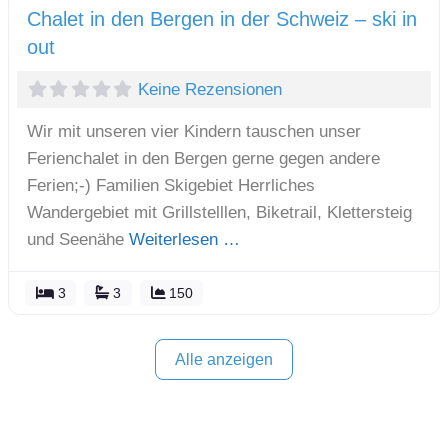
Chalet in den Bergen in der Schweiz – ski in
out
Keine Rezensionen
Wir mit unseren vier Kindern tauschen unser
Ferienchalet in den Bergen gerne gegen andere
Ferien;-) Familien Skigebiet Herrliches
Wandergebiet mit Grillstelllen, Biketrail, Klettersteig
und Seenähe
Weiterlesen …
3
3
150
Alle anzeigen