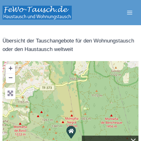
Zum
Inhalt
springen
Übersicht der Tauschangebote für den Wohnungstausch
oder den Haustausch weltweit
+
−