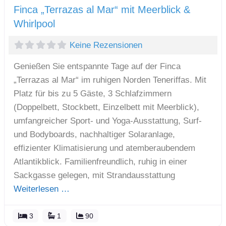
Finca „Terrazas al Mar“ mit Meerblick &
Whirlpool
Keine Rezensionen
Genießen Sie entspannte Tage auf der Finca
„Terrazas al Mar“ im ruhigen Norden Teneriffas. Mit
Platz für bis zu 5 Gäste, 3 Schlafzimmern
(Doppelbett, Stockbett, Einzelbett mit Meerblick),
umfangreicher Sport- und Yoga-Ausstattung, Surf-
und Bodyboards, nachhaltiger Solaranlage,
effizienter Klimatisierung und atemberaubendem
Atlantikblick. Familienfreundlich, ruhig in einer
Sackgasse gelegen, mit Strandausstattung
Weiterlesen …
3
1
90