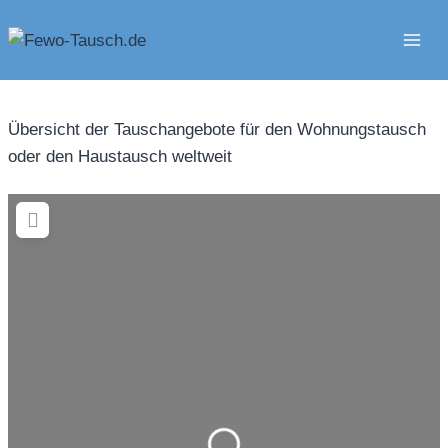
Zum
Inhalt
springen
Übersicht der Tauschangebote für den Wohnungstausch
oder den Haustausch weltweit