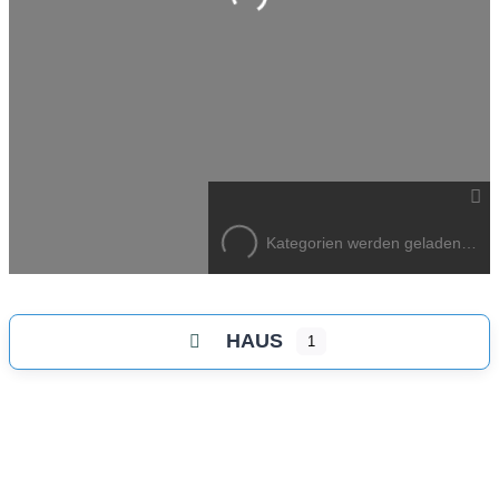
Wird geladen …
Kategorien werden geladen…
HAUS
1