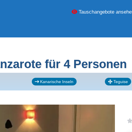
Tauschangebote ansehe
nzarote für 4 Personen
Kanarische Inseln
Teguise