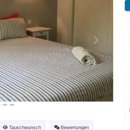
Nächstes
Tauschwunsch
Bewertungen