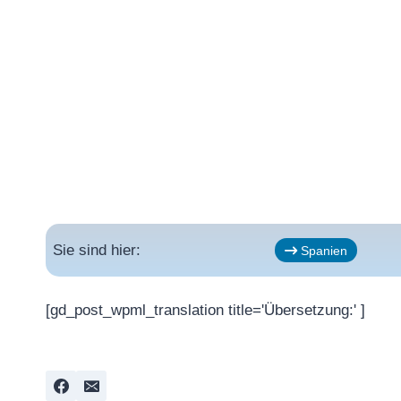
Sie sind hier:
Spanien
[gd_post_wpml_translation title='Übersetzung:' ]