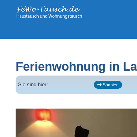
Zum
Inhalt
springen
Ferienwohnung in La
Sie sind hier:
Spanien