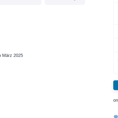
b März 2025
on