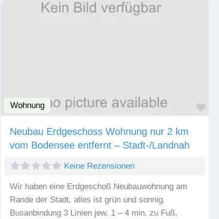
Wohnung
Fav
Neubau Erdgeschoss Wohnung nur 2 km
vom Bodensee entfernt – Stadt-/Landnah
Keine Rezensionen
Wir haben eine Erdgeschoß Neubauwohnung am
Rande der Stadt, alles ist grün und sonnig.
Busanbindung 3 Linien jew. 1 – 4 min. zu Fuß,