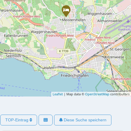
Leaflet
| Map data ©
OpenStreetMap
contributors
TOP-Eintrag
Diese Suche speichern