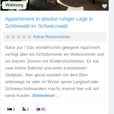
Wohnung
Fav
Appartement in absolut ruhiger Lage in
Schönwald im Schwarzwald
Keine Rezensionen
Natur pur ! Das wunderschön gelegene Apartment
verfügt über ein Schlafzimmer ein Wohnzimmer und
ein kleines Zimmer mit Kinderstockbetten. Es hat
zwei kleine Balkone und einen kostenlosen
Stellplatz. Wer gerne wandert mit dem Bike
unterwegs ist oder im Winter gerne Langlauf oder
Schneeschuhwandern macht, kommt hier voll auf
seine Kosten.
Weiterlesen …
1
1
65