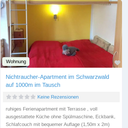
Wohnung
Fav
Nichtraucher-Apartment im Schwarzwald
auf 1000m im Tausch
Keine Rezensionen
ruhiges Ferienapartment mit Terrasse , voll
ausgestattete Küche ohne Spülmaschine, Eckbank,
Schlafcouch mit bequemer Auflage (1,50m x 2m)