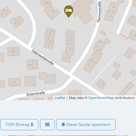
Leaflet
| Map data ©
OpenStreetMap
contributors
TOP-Eintrag
Diese Suche speichern