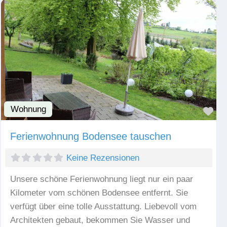
Wohnung
Fav
Ferienwohnung Bodensee tauschen
Keine Rezensionen
Unsere schöne Ferienwohnung liegt nur ein paar
Kilometer vom schönen Bodensee entfernt. Sie
verfügt über eine tolle Ausstattung. Liebevoll vom
Architekten gebaut, bekommen Sie Wasser und