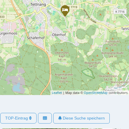
Leaflet
| Map data ©
OpenStreetMap
contributors
TOP-Eintrag
Diese Suche speichern