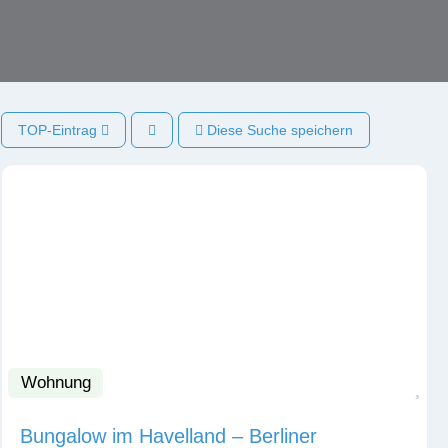
TOP-Eintrag
Diese Suche speichern
Wohnung
Fav
Bungalow im Havelland – Berliner