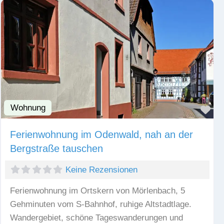
Wohnung
Fav
Ferienwohnung im Odenwald, nah an der
Bergstraße tauschen
Keine Rezensionen
Ferienwohnung im Ortskern von Mörlenbach, 5
Gehminuten vom S-Bahnhof, ruhige Altstadtlage.
Wandergebiet, schöne Tageswanderungen und