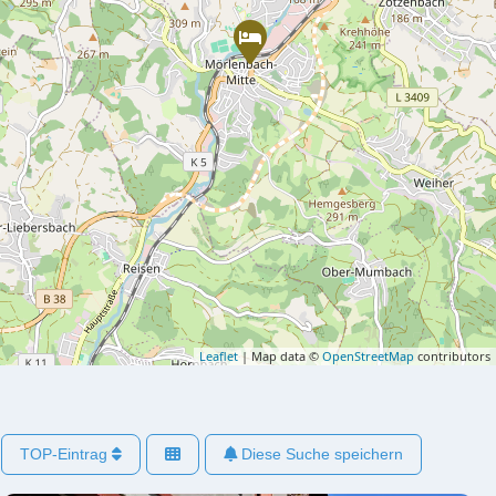
Leaflet
| Map data ©
OpenStreetMap
contributors
TOP-Eintrag
Diese Suche speichern