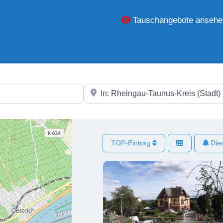
Tauschangebote ansehe
In der Nähe
TOP-Eintrag
Dies