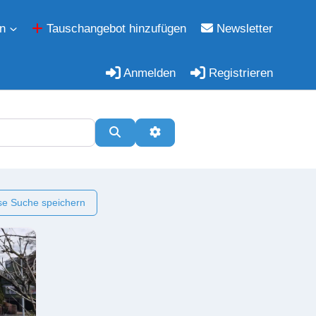
n
Tauschangebot hinzufügen
Newsletter
Anmelden
Registrieren
Suchen
Erweiterte Filter
e Suche speichern