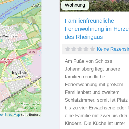
Wohnung
Familienfreundliche
Ferienwohnung im Herze
des Rheingaus
Keine Rezensi
Am Fuße von Schloss
Johannisberg liegt unsere
familienfreundliche
Ferienwohnung mit großem
Familienbett und zweitem
Schlafzimmer, somit ist Platz 
bis zu vier Erwachsene oder f
enStreetMap
contributors
eine Familie mit zwei bis drei
Kindern. Die Küche ist unter