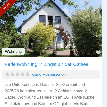
TOP!
Wohnung
Fav
Ferienwohnung in Zingst an der Ostsee
Keine Rezensionen
Die Unterkunft Das Haus ist 2000 erbaut und
2025/26 komplett renoviert. 2 Schlafzimmer, 2
Bäder, Wohn-und Essbereich im EG, sowie Küche,
Schlafzimmer und Bad. Im OG gibt es ein Bad,