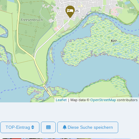
Leaflet
| Map data ©
OpenStreetMap
contributors
TOP-Eintrag
Diese Suche speichern