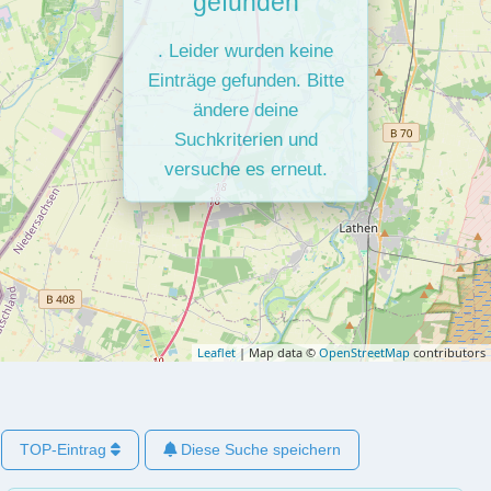
gefunden
. Leider wurden keine
Einträge gefunden. Bitte
ändere deine
Suchkriterien und
versuche es erneut.
Leaflet
| Map data ©
OpenStreetMap
contributors
TOP-Eintrag
Diese Suche speichern