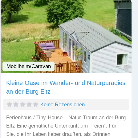
Mobilheim/Caravan
Fav
Kleine Oase im Wander- und Naturparadies
an der Burg Eltz
Keine Rezensionen
Ferienhaus / Tiny-House – Natur-Traum an der Burg
Eltz Eine gemütliche Unterkunft „im Freien“. Für
Sie, die Ihr Leben lieber draußen, als Drinnen